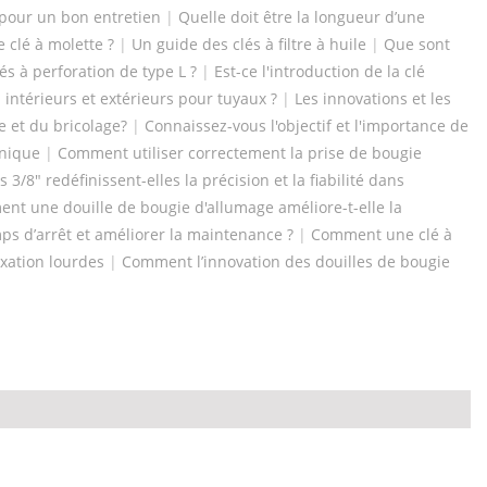
 pour un bon entretien
|
Quelle doit être la longueur d’une
 clé à molette ?
|
Un guide des clés à filtre à huile
|
Que sont
lés à perforation de type L ?
|
Est-ce l'introduction de la clé
 intérieurs et extérieurs pour tuyaux ?
|
Les innovations et les
le et du bricolage?
|
Connaissez-vous l'objectif et l'importance de
anique
|
Comment utiliser correctement la prise de bougie
8" redéfinissent-elles la précision et la fiabilité dans
nt une douille de bougie d'allumage améliore-t-elle la
mps d’arrêt et améliorer la maintenance ?
|
Comment une clé à
ixation lourdes
|
Comment l’innovation des douilles de bougie