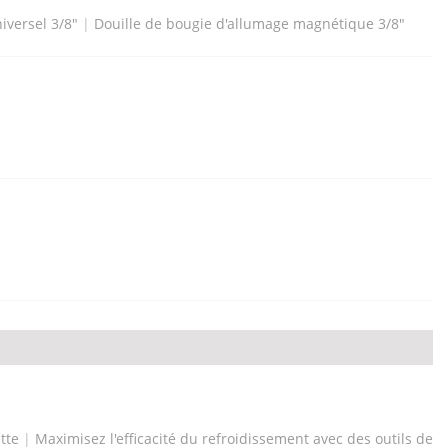
iversel 3/8"
|
Douille de bougie d'allumage magnétique 3/8"
tte
|
​Maximisez l'efficacité du refroidissement avec des outils de