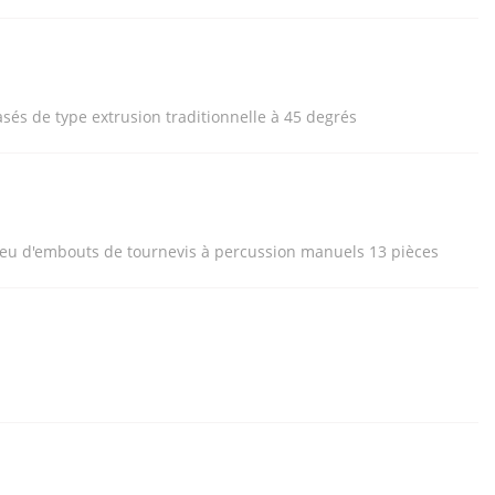
asés de type extrusion traditionnelle à 45 degrés
Jeu d'embouts de tournevis à percussion manuels 13 pièces