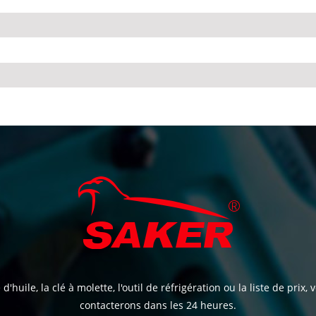
d'huile, la clé à molette, l'outil de réfrigération ou la liste de prix,
contacterons dans les 24 heures.