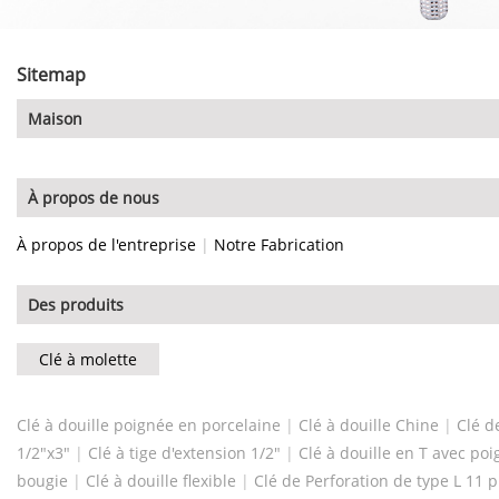
Sitemap
Maison
À propos de nous
À propos de l'entreprise
|
Notre Fabrication
Des produits
Clé à molette
Clé à douille poignée en porcelaine
|
Clé à douille Chine
|
Clé d
1/2"x3"
|
Clé à tige d'extension 1/2"
|
Clé à douille en T avec poi
bougie
|
Clé à douille flexible
|
Clé de Perforation de type L 11 p