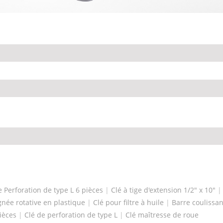
e Perforation de type L 6 pièces
|
Clé à tige d'extension 1/2" x 10"
gnée rotative en plastique
|
Clé pour filtre à huile
|
Barre coulissa
ièces
|
Clé de perforation de type L
|
Clé maîtresse de roue