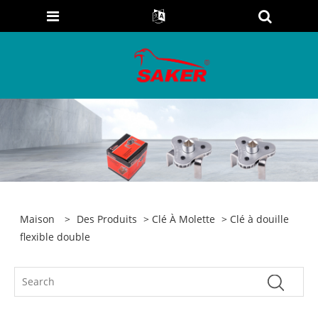
Maison
>
Des Produits
>
Clé À Molette
> Clé à douille
flexible double