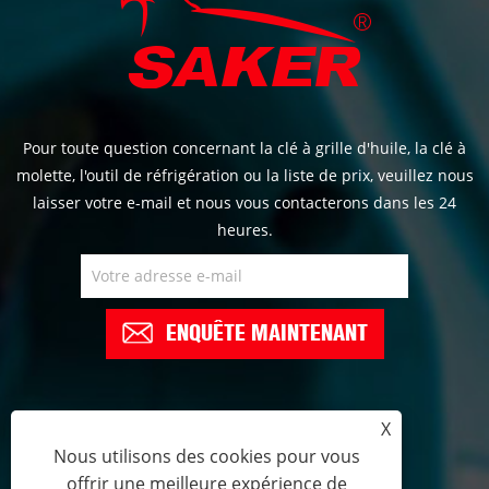
Pour toute question concernant la clé à grille d'huile, la clé à
molette, l'outil de réfrigération ou la liste de prix, veuillez nous
laisser votre e-mail et nous vous contacterons dans les 24
heures.
ENQUÊTE MAINTENANT
X
+86-574-6298658
Nous utilisons des cookies pour vous
offrir une meilleure expérience de