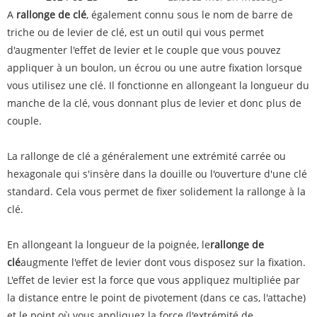
A
rallonge de clé
, également connu sous le nom de barre de
triche ou de levier de clé, est un outil qui vous permet
d'augmenter l'effet de levier et le couple que vous pouvez
appliquer à un boulon, un écrou ou une autre fixation lorsque
vous utilisez une clé. Il fonctionne en allongeant la longueur du
manche de la clé, vous donnant plus de levier et donc plus de
couple.
La rallonge de clé a généralement une extrémité carrée ou
hexagonale qui s'insère dans la douille ou l'ouverture d'une clé
standard. Cela vous permet de fixer solidement la rallonge à la
clé.
En allongeant la longueur de la poignée, le
rallonge de
clé
augmente l'effet de levier dont vous disposez sur la fixation.
L'effet de levier est la force que vous appliquez multipliée par
la distance entre le point de pivotement (dans ce cas, l'attache)
et le point où vous appliquez la force (l'extrémité de