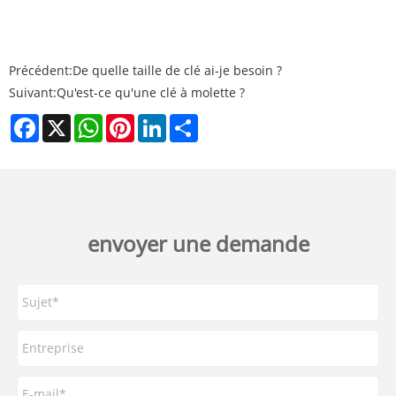
Précédent:
De quelle taille de clé ai-je besoin ?
Suivant:
Qu'est-ce qu'une clé à molette ?
Facebook
X
WhatsApp
Pinterest
LinkedIn
Share
envoyer une demande