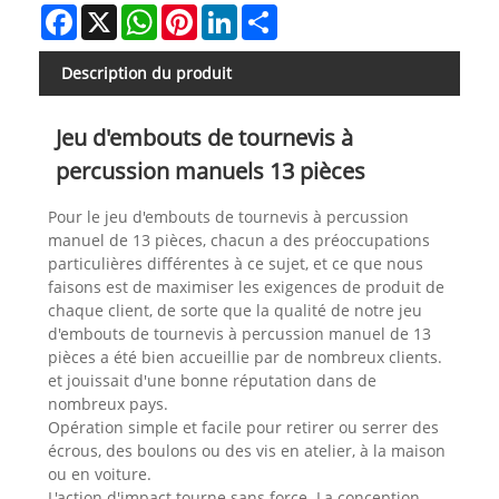
Facebook
X
WhatsApp
Pinterest
LinkedIn
Share
Description du produit
Jeu d'embouts de tournevis à
percussion manuels 13 pièces
Pour le jeu d'embouts de tournevis à percussion
manuel de 13 pièces, chacun a des préoccupations
particulières différentes à ce sujet, et ce que nous
faisons est de maximiser les exigences de produit de
chaque client, de sorte que la qualité de notre jeu
d'embouts de tournevis à percussion manuel de 13
pièces a été bien accueillie par de nombreux clients.
et jouissait d'une bonne réputation dans de
nombreux pays.
Opération simple et facile pour retirer ou serrer des
écrous, des boulons ou des vis en atelier, à la maison
ou en voiture.
L'action d'impact tourne sans force. La conception