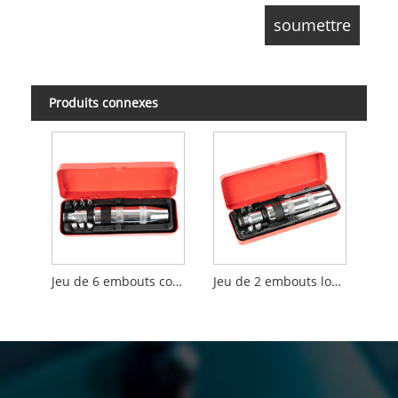
Produits connexes
Jeu de 6 embouts courts pour tournevis à percussion
Jeu de 2 embouts longs et 4 embouts courts pour tournevis à percussion