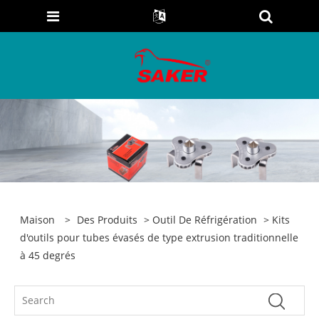
Maison
>
Des Produits
>
Outil De Réfrigération
> Kits
d'outils pour tubes évasés de type extrusion traditionnelle
à 45 degrés