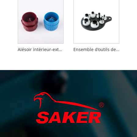
Alésoir intérieur-extérieur de tuyau
Ensemble d'outils de déconnexion de conduite de carburant A/C