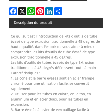
Facebook
X
WhatsApp
Pinterest
LinkedIn
Share
Description du produit
Ce qui suit est l'introduction de kits d'outils de tube
évasé de type extrusion traditionnelle à 45 degrés de
haute qualité, dans l'espoir de vous aider à mieux
comprendre les kits d'outils de tube évasé de type
extrusion traditionnelle à 45 degrés.
Les kits d'outils de tubes évasés de type Extrusion
traditionnelle à 45 degrés définissent l'outil à main
Caractéristiques :
1. Le cône et la barre évasés sont en acier trempé
chromé pour une utilisation facile, se convertit
rapidement.
2. Utiliser pour les tubes en cuivre, en laiton, en
aluminium et en acier doux, pour les tubes en
expansion.
3. Barre évasée à levier de verrouillage facile à